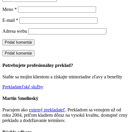
Meno
*
E-mail
*
Adresa webu
Pridať komentár
Potrebujete profesionálny preklad?
Staňte sa mojím klientom a získajte mimoriadne zľavy a benefity
Prekladateľské služby
Martin Smolinský
Pracujem ako
externý prekladateľ
. Prekladom sa venujem už od
roku 2004, pričom kladiem dôraz na vysokú kvalitu, dostupné ceny
prekladu a dodržiavanie termínov.