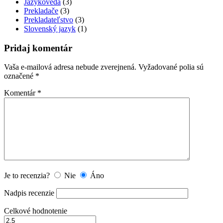
Jazykoveda
(3)
Prekladače
(3)
Prekladateľstvo
(3)
Slovenský jazyk
(1)
Pridaj komentár
Vaša e-mailová adresa nebude zverejnená.
Vyžadované polia sú
označené
*
Komentár
*
Je to recenzia?
Nie
Áno
Nadpis recenzie
Celkové hodnotenie