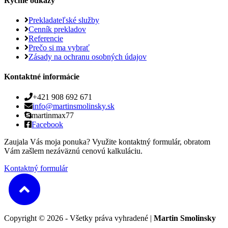
Rýchle odkazy
Prekladateľské služby
Cenník prekladov
Referencie
Prečo si ma vybrať
Zásady na ochranu osobných údajov
Kontaktné informácie
+421 908 692 671
info@martinsmolinsky.sk
martinmax77
Facebook
Zaujala Vás moja ponuka? Využite kontaktný formulár, obratom
Vám zašlem nezáväznú cenovú kalkuláciu.
Kontaktný formulár
Copyright © 2026 - Všetky práva vyhradené |
Martin Smolinsky